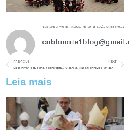
Luis Miguel Modino, assessor de comunicação CNBB Norte1
cnbbnorte1blog@gmail.
PREVIOUS
NEXT
Discernimento que leva a concretizar organismos eclesiais sinodais
O cardeal sinodal envolvido em garantir que a luz da Igreja não falte aos pobres
Leia mais