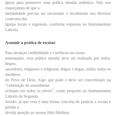
Igreja para promover uma prática sinodal autêntica. Não nos
esqueçamos de que a
sinodalidade precisa ser encarnada e inculturada nos diversos
contextos das
Igrejas locais e regionais, conforme expresso no Instrumentum
Laboris.
Assumir a prática de escutar
Para alcançar credibilidade e coerência em nosso
testemunho, essa prática sinodal deve ser realizada por todos,
bispos,
sacerdotes, religiosos e religiosas, leigos e leigas, enfim, todos os
membros
do Povo de Deus. Algo que pode e deve ser concretizado na
“celebração de assembleias
eclesiais em todos os níveis”, como proposto no Instrumentum
Laboris da Segunda
Sessão, já que essa é uma forma concreta de praticar a escuta e
prestar a
devida atenção ao sensus fidei fidelium.