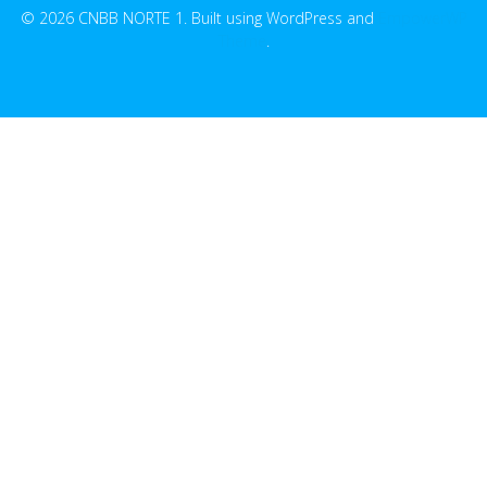
© 2026 CNBB NORTE 1. Built using WordPress and
EmpowerWP
Theme
.