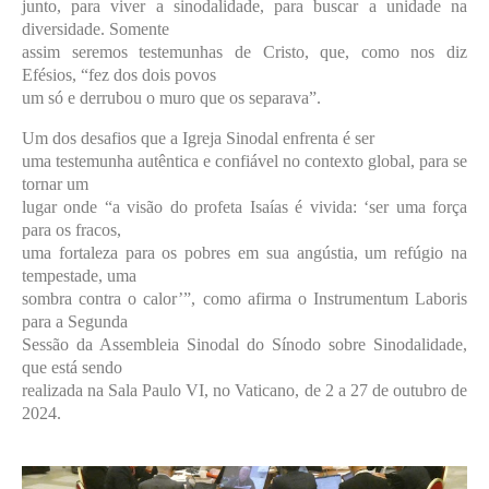
junto, para viver a sinodalidade, para buscar a unidade na
diversidade. Somente
assim seremos testemunhas de Cristo, que, como nos diz
Efésios, “fez dos dois povos
um só e derrubou o muro que os separava”.
Um dos desafios que a Igreja Sinodal enfrenta é ser
uma testemunha autêntica e confiável no contexto global, para se
tornar um
lugar onde “a visão do profeta Isaías é vivida: ‘ser uma força
para os fracos,
uma fortaleza para os pobres em sua angústia, um refúgio na
tempestade, uma
sombra contra o calor’”, como afirma o Instrumentum Laboris
para a Segunda
Sessão da Assembleia Sinodal do Sínodo sobre Sinodalidade,
que está sendo
realizada na Sala Paulo VI, no Vaticano, de 2 a 27 de outubro de
2024.