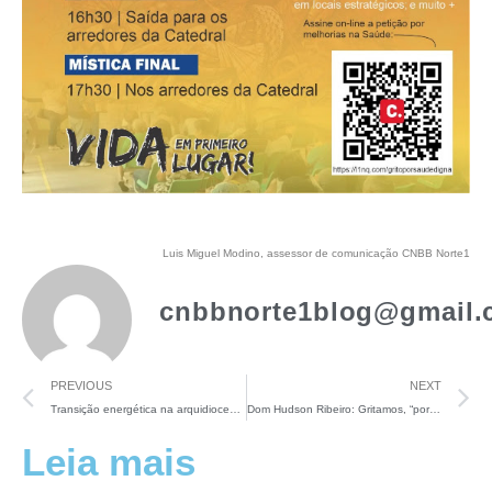
Luis Miguel Modino, assessor de comunicação CNBB Norte1
cnbbnorte1blog@gmail.
PREVIOUS
NEXT
Transição energética na arquidiocese de Manaus: um avanço na conversão ecológica
Dom Hudson Ribeiro: Gritamos, “porque somos cristãos que amam e defendem a vida”
Leia mais