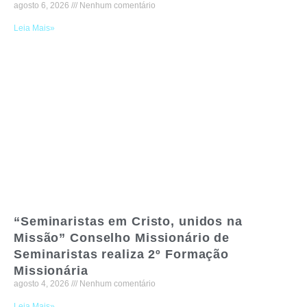
agosto 6, 2026
Nenhum comentário
Leia Mais»
“Seminaristas em Cristo, unidos na
Missão” Conselho Missionário de
Seminaristas realiza 2º Formação
Missionária
agosto 4, 2026
Nenhum comentário
Leia Mais»