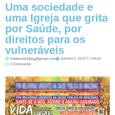
Uma sociedade e
uma Igreja que grita
por Saúde, por
direitos para os
vulneráveis
cnbbnorte1blog@gmail.com
setembro 5, 2024
1:09 pm
2 Comments