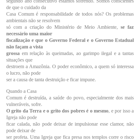
segundo ano consecutivo estamos sofrendo. Somos conscientes
de que o cuidado da
Casa Comum é responsabilidade de todos nós? Os problemas
ambientais não se resolvem
só com a criação do Ministério de Meio Ambiente,
se faz
necessário uma maior
fiscalização e que o Governo Federal e o Governo Estadual
não façam a vista
grossa
em relação às queimadas, ao garimpo ilegal e a tantas
situações que
destroem a Amazônia. O poder econômico, a quem só interessa
o lucro, não pode
ser a causa de tanta destruição e ficar impune.
Quando a Casa
Comum é destruída, a saúde do povo, especialmente dos mais
vulneráveis, sofre.
O grito da Terra e o grito dos pobres é o mesmo
, e por isso a
Igreja não pode
ficar calada, não pode deixar de impulsionar esse clamor, não
pode deixar de
ser profeta. Uma Igreja que fica presa nos templos corre o risco