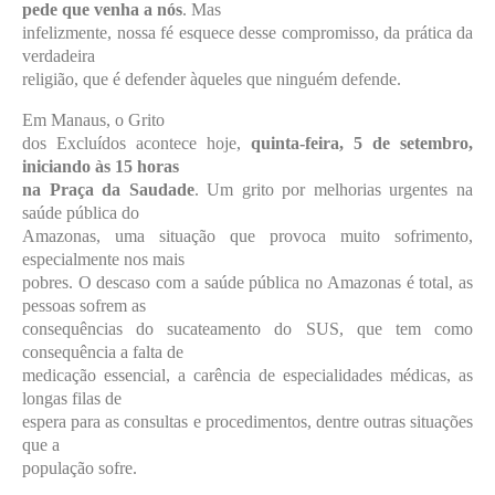
pede que venha a nós
. Mas
infelizmente, nossa fé esquece desse compromisso, da prática da
verdadeira
religião, que é defender àqueles que ninguém defende.
Em Manaus, o Grito
dos Excluídos acontece hoje,
quinta-feira, 5 de setembro,
iniciando às 15 horas
na Praça da Saudade
. Um grito por melhorias urgentes na
saúde pública do
Amazonas, uma situação que provoca muito sofrimento,
especialmente nos mais
pobres. O descaso com a saúde pública no Amazonas é total, as
pessoas sofrem as
consequências do sucateamento do SUS, que tem como
consequência a falta de
medicação essencial, a carência de especialidades médicas, as
longas filas de
espera para as consultas e procedimentos, dentre outras situações
que a
população sofre.