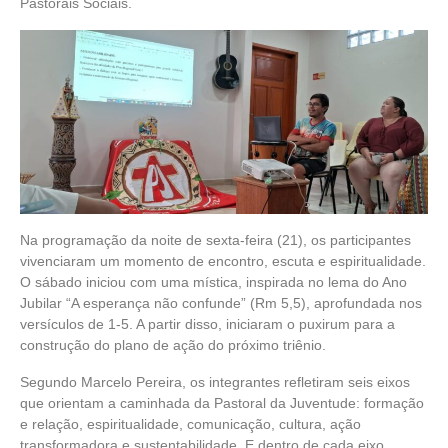
Pastorais Sociais.
Na programação da noite de sexta-feira (21), os participantes
vivenciaram um momento de encontro, escuta e espiritualidade.
O sábado iniciou com uma mística, inspirada no lema do Ano
Jubilar “A esperança não confunde” (Rm 5,5), aprofundada nos
versículos de 1-5. A partir disso, iniciaram o puxirum para a
construção do plano de ação do próximo triênio.
Segundo Marcelo Pereira, os integrantes refletiram seis eixos
que orientam a caminhada da Pastoral da Juventude: formação
e relação, espiritualidade, comunicação, cultura, ação
transformadora e sustentabilidade. E dentro de cada eixo,