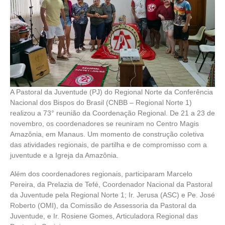
A Pastoral da Juventude (PJ) do Regional Norte da Conferência
Nacional dos Bispos do Brasil (CNBB – Regional Norte 1)
realizou a 73° reunião da Coordenação Regional. De 21 a 23 de
novembro, os coordenadores se reuniram no Centro Magis
Amazônia, em Manaus. Um momento de construção coletiva
das atividades regionais, de partilha e de compromisso com a
juventude e a Igreja da Amazônia.
Além dos coordenadores regionais, participaram Marcelo
Pereira, da Prelazia de Tefé, Coordenador Nacional da Pastoral
da Juventude pela Regional Norte 1; Ir. Jerusa (ASC) e Pe. José
Roberto (OMI), da Comissão de Assessoria da Pastoral da
Juventude, e Ir. Rosiene Gomes, Articuladora Regional das