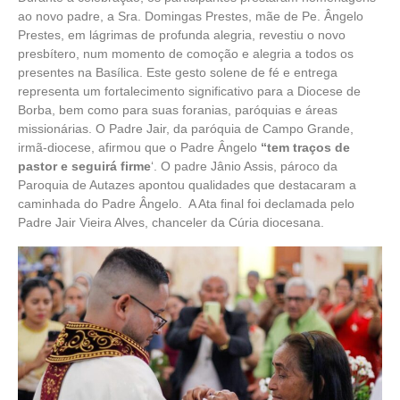
ao novo padre, a Sra. Domingas Prestes, mãe de Pe. Ângelo
Prestes, em lágrimas de profunda alegria, revestiu o novo
presbítero, num momento de comoção e alegria a todos os
presentes na Basílica. Este gesto solene de fé e entrega
representa um fortalecimento significativo para a Diocese de
Borba, bem como para suas foranias, paróquias e áreas
missionárias. O Padre Jair, da paróquia de Campo Grande,
irmã-diocese, afirmou que o Padre Ângelo
“tem traços de
pastor e seguirá firme
‘. O padre Jânio Assis, pároco da
Paroquia de Autazes apontou qualidades que destacaram a
caminhada do Padre Ângelo. A Ata final foi declamada pelo
Padre Jair Vieira Alves, chanceler da Cúria diocesana.