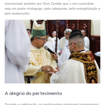
mencionado também por Dom Zenildo que o
neo
-sacerdote
seja um padre mistagogo, pela catequese, pela evangelização e
pelo testemunho.
A alegria do pertecimento
Durante a celebração, os participantes prestaram homenagens