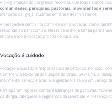
A programação do congresso recordou que todos somos vocac
comunidades, paróquias, pastorais, movimentos e serv
membros da Igreja, atuantes em diferentes ministérios.
A perspectiva central foi compreender a vocação como caminh
responde ao bem comum. Nesse caminho, a família permanece com
encorajando a vocação própria de cada um.
Vocação é cuidado
Vocação é cuidado e responsabilidade de todos. Por isso, Dom
Conferência Nacional dos Bispos do Brasil (SAV- CNBB) dese
movimento, serviço e ação evangelizadora sejam um Serviço d
Participaram representantes e lideranças de pastorais, movime
da liturgia, catequese e segmentos da juventude. A presença do