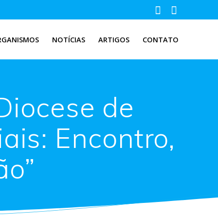
RGANISMOS
NOTÍCIAS
ARTIGOS
CONTATO
Diocese de
ais: Encontro,
ão”