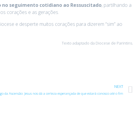
 no seguimento cotidiano ao Ressuscitado
, partilhando a
, os corações e as gerações.
ocese e desperte muitos corações para dizerem “sim” ao
Texto adaptado da Diocese de Parintins.
NEXT
o da Ascensão: Jesus nos dá a certeza esperançada de que estará conosco até o fim