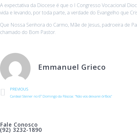
A expectativa da Diocese é que o I Congresso Vocacional D
vida e levando, por toda parte, a verdade do Evangelho que Cr
Que Nossa Senhora do Carmo, Mãe de Jesus, padroeira de Par
chamado do Bom Pastor.
Emmanuel Grieco
PREVIOUS
Cardeal Steiner no 6º Domingo da Páscoa: “Não vos deixarei órfãos”
Fale Conosco
(92) 3232-1890