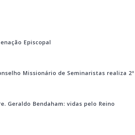
denação Episcopal
onselho Missionário de Seminaristas realiza 2
e. Geraldo Bendaham: vidas pelo Reino