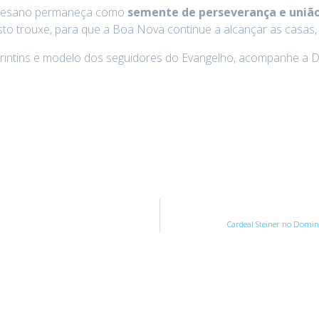
iocesano permaneça como
semente de perseverança e união
isto trouxe, para que a Boa Nova continue a alcançar as casas
intins e modelo dos seguidores do Evangelho, acompanhe a Di
Cardeal Steiner no Doming