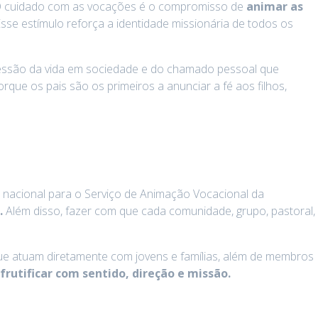
 O cuidado com as vocações é o compromisso de
animar as
Esse estímulo reforça a identidade missionária de todos os
ressão da vida em sociedade e do chamado pessoal que
que os pais são os primeiros a anunciar a fé aos filhos,
l nacional para o Serviço de Animação Vocacional da
.
Além disso, fazer com que cada comunidade, grupo, pastoral,
s que atuam diretamente com jovens e famílias, além de membros
 frutificar com sentido, direção e missão.