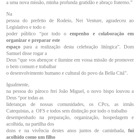
a uma nova missão, minha profunda gratidão e abraço fraterno.”
Na
pessoa do prefeito de Rodeio, Nei Venture, agradeceu ao
Legislativo e todo o
poder público “por todo o
empenho e colaboração em
organizar e preparar este
espaço
para a realização desta celebração litúrgica”. Dom
Samuel disse rogar a
Deus “que vos abençoe e ilumine em vossa missão de promover
o bem comum e trabalhar
o desenvolvimento humano e cultural do povo da Bella Citá”.
Igualmente,
na pessoa do pároco frei João Miguel, o novo bispo louvou a
Deus “por todas as
lideranças de nossas comunidades, os CPcs, as irmãs
Catequistas, a
OFS e todos sem distinção por todo o trabalho
desempenhado na preparação, organização, hospedagem e
acolhida, na partilha dos
dons e na vivência destes anos juntos de caminhada,
fui
acolhido como um filho