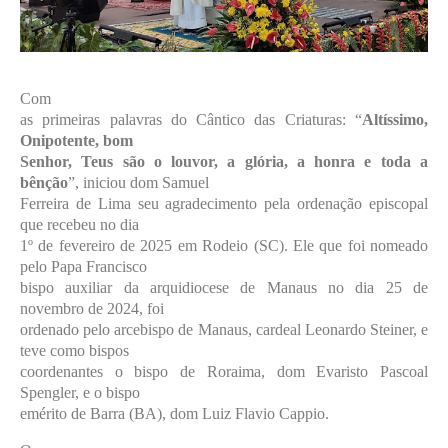
Com
as primeiras palavras do Cântico das Criaturas: “
Altíssimo,
Onipotente, bom
Senhor, Teus são o louvor, a glória, a honra e toda a
bênção
”, iniciou dom Samuel
Ferreira de Lima seu agradecimento pela ordenação episcopal
que recebeu no dia
1º de fevereiro de 2025 em Rodeio (SC). Ele que foi nomeado
pelo Papa Francisco
bispo auxiliar da arquidiocese de Manaus no dia 25 de
novembro de 2024, foi
ordenado pelo arcebispo de Manaus, cardeal Leonardo Steiner, e
teve como bispos
coordenantes o bispo de Roraima, dom Evaristo Pascoal
Spengler, e o bispo
emérito de Barra (BA), dom Luiz Flavio Cappio.