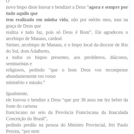
O
novo bispo disse louvar e bendizer a Deus “
agora e sempre por
tudo aquilo que
tem realizado em minha vida
, não por mérito meu, mas na
graça de Deus que
realiza e tudo faz, pois só Deus é Bom”. Ele agradeceu o
arcebispo de Manaus, cardeal
Steiner, arcebispo de Manaus, e o bispo local da diocese de Rio
do Sul, dom Adalberto,
a todos os bispos presentes, aos presbíteros, diáconos,
seminaristas e
religiosos, pedindo “que o bom Deus vos recompense
abundantemente em vosso
ministério e missão.”
Igualmente,
ele louvou e bendize a Deus “que por 38 anos me fez beber da
fonte do carisma
franciscano no seio da Província Franciscana da Imaculada
Conceição do Brasil”,
pedindo perdão na pessoa do Ministro Provincial, frei Paulo
Pereira, “por nem