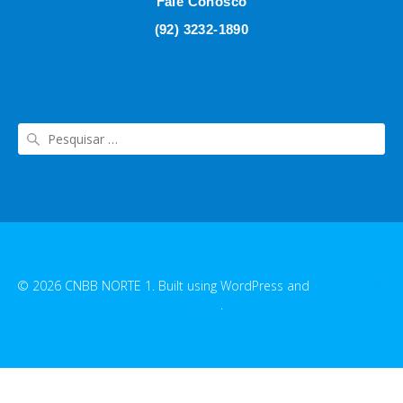
Fale Conosco
(92) 3232-1890
© 2026 CNBB NORTE 1. Built using WordPress and
EmpowerWP
Theme
.