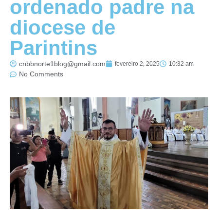
ordenado padre na
diocese de
Parintins
cnbbnorte1blog@gmail.com
fevereiro 2, 2025
10:32 am
No Comments