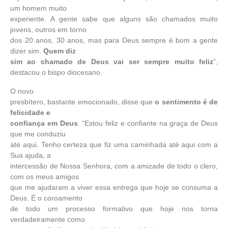
um homem muito
experiente. A gente sabe que alguns são chamados muito
jovens, outros em torno
dos 20 anos, 30 anos, mas para Deus sempre é bom a gente
dizer sim.
Quem diz
sim ao chamado de Deus vai ser sempre muito feliz
”,
destacou o bispo diocesano.
O novo
presbítero, bastante emocionado, disse que
o sentimento é de
felicidade e
confiança em Deus
. “Estou feliz e confiante na graça de Deus
que me conduziu
até aqui. Tenho certeza que fiz uma caminhada até aqui com a
Sua ajuda, a
intercessão de Nossa Senhora, com a amizade de todo o clero,
com os meus amigos
que me ajudaram a viver essa entrega que hoje se consuma a
Deus. É o coroamento
de todo um processo formativo que hoje nos torna
verdadeiramente como