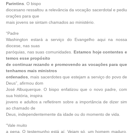
Parintins
. O bispo
diocesano ressaltou a relevância da vocação sacerdotal e pediu
orações para que
mais jovens se sintam chamados ao ministério.
“Padre
Washington estará a serviço do Evangelho aqui na nossa
diocese, nas suas
paróquias, nas suas comunidades.
Estamos hoje contentes e
temos esse propósito
de continuar rezando e promovendo as vocações para que
tenhamos mais ministros
ordenados
, mais sacerdotes que estejam a serviço do povo de
Deus”, afirmou dom
José Albuquerque. O bispo enfatizou que o novo padre, com
sua história, inspira
jovens e adultos a refletirem sobre a importância de dizer sim
ao chamado de
Deus, independentemente da idade ou do momento de vida.
“Vale muito
a pena. O testemunho está aí. Vejam só, um homem maduro,