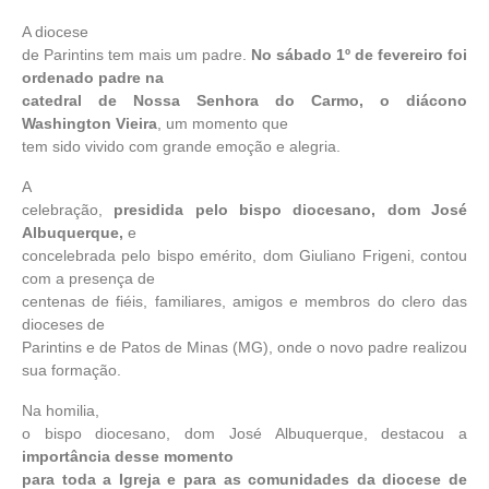
A diocese
de Parintins tem mais um padre.
No sábado 1º de fevereiro foi
ordenado padre na
catedral de Nossa Senhora do Carmo, o diácono
Washington Vieira
, um momento que
tem sido vivido com grande emoção e alegria.
A
celebração,
presidida pelo bispo diocesano, dom José
Albuquerque,
e
concelebrada pelo bispo emérito, dom Giuliano Frigeni, contou
com a presença de
centenas de fiéis, familiares, amigos e membros do clero das
dioceses de
Parintins e de Patos de Minas (MG), onde o novo padre realizou
sua formação.
Na homilia,
o bispo diocesano, dom José Albuquerque, destacou a
importância desse momento
para toda a Igreja e para as comunidades da diocese de