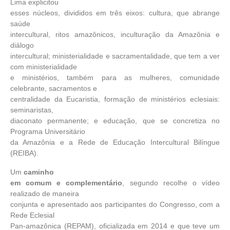
Lima explicitou
esses núcleos, divididos em três eixos: cultura, que abrange
saúde
intercultural, ritos amazônicos, inculturação da Amazônia e
diálogo
intercultural; ministerialidade e sacramentalidade, que tem a ver
com ministerialidade
e ministérios, também para as mulheres, comunidade
celebrante, sacramentos e
centralidade da Eucaristia, formação de ministérios eclesiais:
seminaristas,
diaconato permanente; e educação, que se concretiza no
Programa Universitário
da Amazônia e a Rede de Educação Intercultural Bilíngue
(REIBA).
Um
caminho
em comum e complementário
, segundo recolhe o vídeo
realizado de maneira
conjunta e apresentado aos participantes do Congresso, com a
Rede Eclesial
Pan-amazônica (REPAM), oficializada em 2014 e que teve um