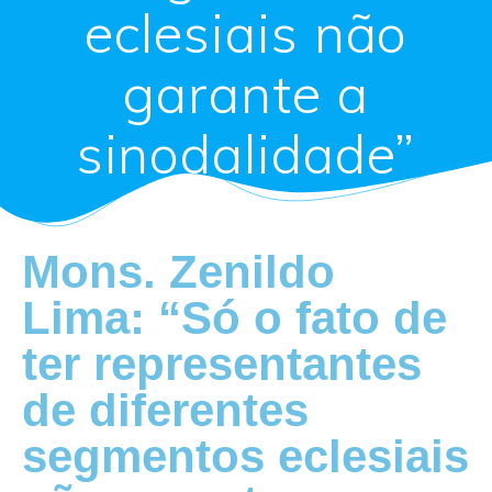
eclesiais não
garante a
sinodalidade”
Mons. Zenildo
Lima: “Só o fato de
ter representantes
de diferentes
segmentos eclesiais