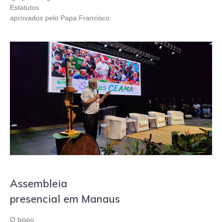
Estatutos
aprovados pelo Papa Francisco.
Assembleia
presencial em Manaus
O bispo