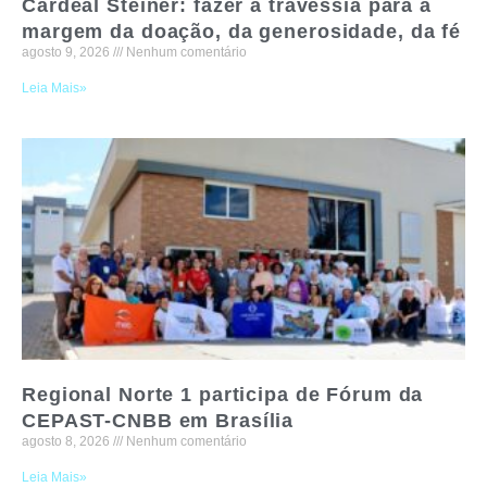
Cardeal Steiner: fazer a travessia para a
margem da doação, da generosidade, da fé
agosto 9, 2026
Nenhum comentário
Leia Mais»
Regional Norte 1 participa de Fórum da
CEPAST-CNBB em Brasília
agosto 8, 2026
Nenhum comentário
Leia Mais»