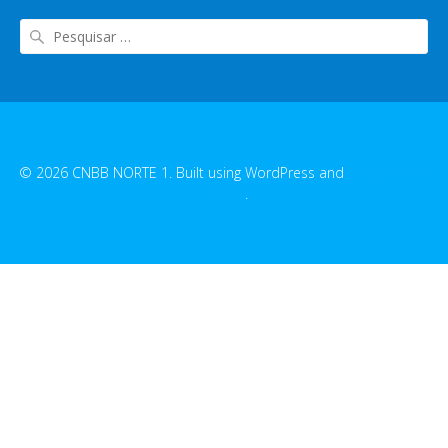
© 2026 CNBB NORTE 1. Built using WordPress and
EmpowerWP
Theme
.