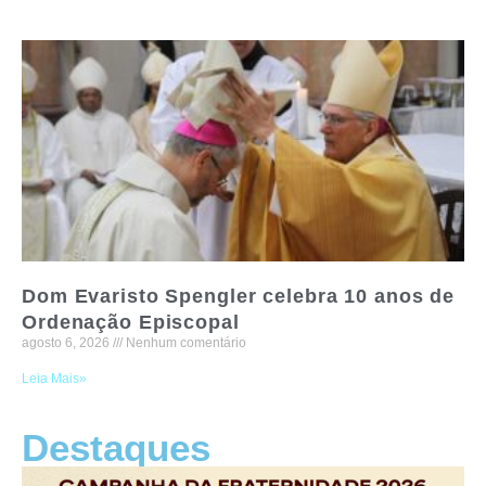
Dom Evaristo Spengler celebra 10 anos de
Ordenação Episcopal
agosto 6, 2026
Nenhum comentário
Leia Mais»
Destaques