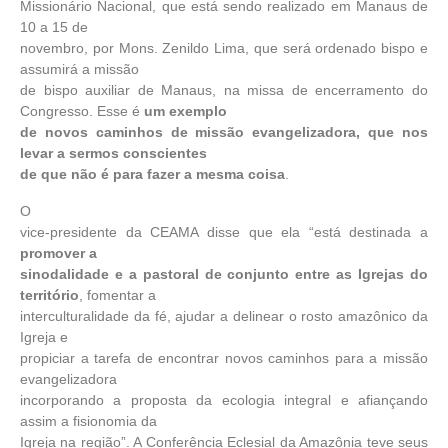
Missionário Nacional, que está sendo realizado em Manaus de
10 a 15 de
novembro, por Mons. Zenildo Lima, que será ordenado bispo e
assumirá a missão
de bispo auxiliar de Manaus, na missa de encerramento do
Congresso. Esse é
um exemplo
de novos caminhos de missão evangelizadora, que nos
levar a sermos conscientes
de que não é para fazer a mesma coisa
.
O
vice-presidente da CEAMA disse que ela “está destinada a
promover a
sinodalidade e a pastoral de conjunto entre as Igrejas do
território
, fomentar a
interculturalidade da fé, ajudar a delinear o rosto amazônico da
Igreja e
propiciar a tarefa de encontrar novos caminhos para a missão
evangelizadora
incorporando a proposta da ecologia integral e afiançando
assim a fisionomia da
Igreja na região”. A Conferência Eclesial da Amazônia teve seus