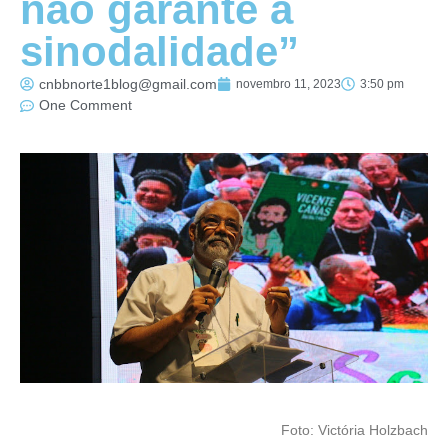
não garante a
sinodalidade”
cnbbnorte1blog@gmail.com
novembro 11, 2023
3:50 pm
One Comment
Foto: Victória Holzbach