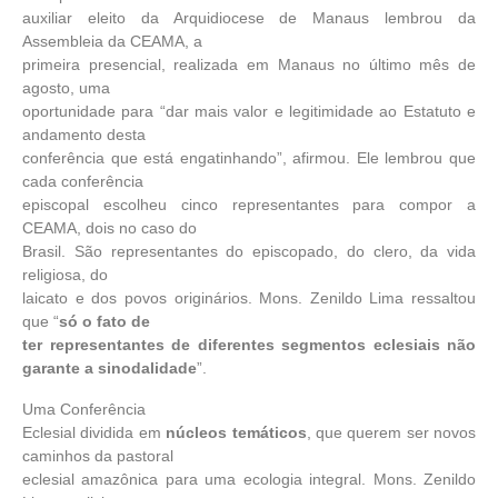
auxiliar eleito da Arquidiocese de Manaus lembrou da
Assembleia da CEAMA, a
primeira presencial, realizada em Manaus no último mês de
agosto, uma
oportunidade para “dar mais valor e legitimidade ao Estatuto e
andamento desta
conferência que está engatinhando”, afirmou. Ele lembrou que
cada conferência
episcopal escolheu cinco representantes para compor a
CEAMA, dois no caso do
Brasil. São representantes do episcopado, do clero, da vida
religiosa, do
laicato e dos povos originários. Mons. Zenildo Lima ressaltou
que “
só o fato de
ter representantes de diferentes segmentos eclesiais não
garante a sinodalidade
”.
Uma Conferência
Eclesial dividida em
núcleos temáticos
, que querem ser novos
caminhos da pastoral
eclesial amazônica para uma ecologia integral. Mons. Zenildo