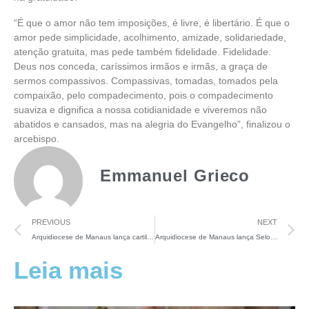
“É que o amor não tem imposições, é livre, é libertário. É que o
amor pede simplicidade, acolhimento, amizade, solidariedade,
atenção gratuita, mas pede também fidelidade. Fidelidade.
Deus nos conceda, caríssimos irmãos e irmãs, a graça de
sermos compassivos. Compassivas, tomadas, tomados pela
compaixão, pelo compadecimento, pois o compadecimento
suaviza e dignifica a nossa cotidianidade e viveremos não
abatidos e cansados, mas na alegria do Evangelho”, finalizou o
arcebispo.
Emmanuel Grieco
PREVIOUS
NEXT
Arquidiocese de Manaus lança cartilha de orientações políticas para eleições 2026
Arquidiocese de Manaus lança Selo Ecológico para estimular práticas ecológicas
Leia mais