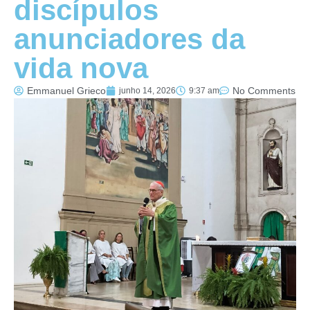
discípulos
anunciadores da
vida nova
Emmanuel Grieco
No Comments
junho 14, 2026
9:37 am