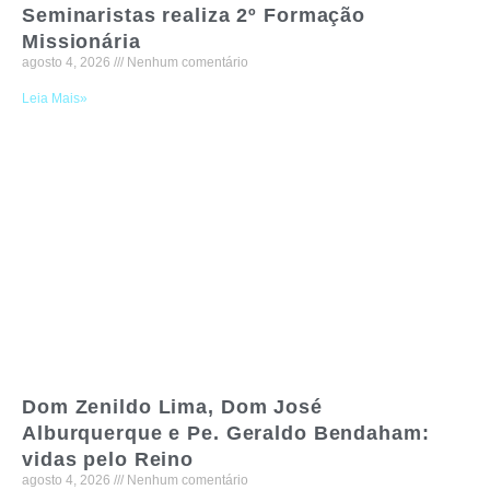
Seminaristas realiza 2º Formação
Missionária
agosto 4, 2026
Nenhum comentário
Leia Mais»
Dom Zenildo Lima, Dom José
Alburquerque e Pe. Geraldo Bendaham:
vidas pelo Reino
agosto 4, 2026
Nenhum comentário