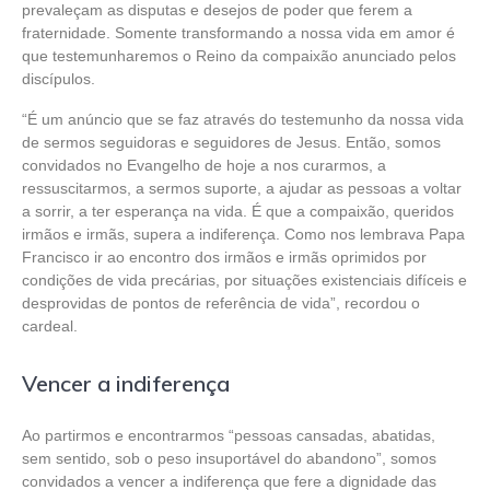
prevaleçam as disputas e desejos de poder que ferem a
fraternidade. Somente transformando a nossa vida em amor é
que testemunharemos o Reino da compaixão anunciado pelos
discípulos.
“É um anúncio que se faz através do testemunho da nossa vida
de sermos seguidoras e seguidores de Jesus. Então, somos
convidados no Evangelho de hoje a nos curarmos, a
ressuscitarmos, a sermos suporte, a ajudar as pessoas a voltar
a sorrir, a ter esperança na vida. É que a compaixão, queridos
irmãos e irmãs, supera a indiferença. Como nos lembrava Papa
Francisco ir ao encontro dos irmãos e irmãs oprimidos por
condições de vida precárias, por situações existenciais difíceis e
desprovidas de pontos de referência de vida”, recordou o
cardeal.
Vencer a indiferença
Ao partirmos e encontrarmos “pessoas cansadas, abatidas,
sem sentido, sob o peso insuportável do abandono”, somos
convidados a vencer a indiferença que fere a dignidade das