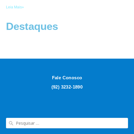
Leia Mais»
Destaques
Fale Conosco
(92) 3232-1890