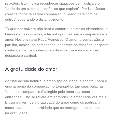
relações. Isto implica reconhecer situações de injustiça e o
“fardo de um sistema econômico que explora”. Por isso Jesus
convida todos “a serem compaixão, cuidado para com os
outros” superando o distanciamento.
“O que nos salvará não será o conforto, os meios eletrônicos, o
bem-estar, as riquezas, a tecnologia, mas sim a compaixão e o
amor. Nos ensinava Papa Francisco. O amor, a compaixão, a
partilha, acolhe, se compadece, enobrece as relações, desperta
confiança, vence os demônios da violência e da ganância”,
destacou o cardeal.
A gratuidade do amor
Ao final de sua homilia, o arcebispo de Manaus apontou para o
ensinamento da compaixão no Evangelho. Em suas palavras
“quem se compadece é atingido pelo amor nas suas
entranhas”, isto se reflete em aprender “a amar cada vez mais”.
E assim vivermos a gratuidade do amor como os padres, a
maternidade e a paternidade que se entregam e se oferecem
na gratuidade.