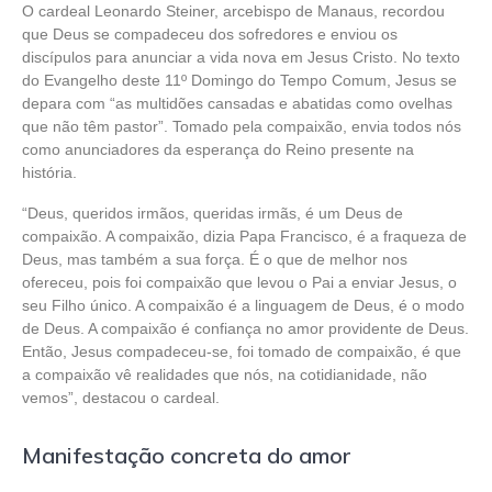
O cardeal Leonardo Steiner, arcebispo de Manaus, recordou
que Deus se compadeceu dos sofredores e enviou os
discípulos para anunciar a vida nova em Jesus Cristo. No texto
do Evangelho deste 11º Domingo do Tempo Comum, Jesus se
depara com “as multidões cansadas e abatidas como ovelhas
que não têm pastor”. Tomado pela compaixão, envia todos nós
como anunciadores da esperança do Reino presente na
história.
“Deus, queridos irmãos, queridas irmãs, é um Deus de
compaixão. A compaixão, dizia Papa Francisco, é a fraqueza de
Deus, mas também a sua força. É o que de melhor nos
ofereceu, pois foi compaixão que levou o Pai a enviar Jesus, o
seu Filho único. A compaixão é a linguagem de Deus, é o modo
de Deus. A compaixão é confiança no amor providente de Deus.
Então, Jesus compadeceu-se, foi tomado de compaixão, é que
a compaixão vê realidades que nós, na cotidianidade, não
vemos”, destacou o cardeal.
Manifestação concreta do amor