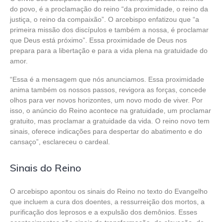
do povo, é a proclamação do reino “da proximidade, o reino da
justiça, o reino da compaixão”. O arcebispo enfatizou que “a
primeira missão dos discípulos e também a nossa, é proclamar
que Deus está próximo”. Essa proximidade de Deus nos
prepara para a libertação e para a vida plena na gratuidade do
amor.
“Essa é a mensagem que nós anunciamos. Essa proximidade
anima também os nossos passos, revigora as forças, concede
olhos para ver novos horizontes, um novo modo de viver. Por
isso, o anúncio do Reino acontece na gratuidade, um proclamar
gratuito, mas proclamar a gratuidade da vida. O reino novo tem
sinais, oferece indicações para despertar do abatimento e do
cansaço”, esclareceu o cardeal.
Sinais do Reino
O arcebispo apontou os sinais do Reino no texto do Evangelho
que incluem a cura dos doentes, a ressurreição dos mortos, a
purificação dos leprosos e a expulsão dos demônios. Esses