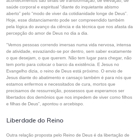
acontecimentos são sinais de transformação, de elevação, de
saúde corporal e espiritual “diante do inquietante abismo
aberto” pelo “modo de viver da cotidianidade longe de Deus”.
Hoje, esse distanciamento pode ser compreendido também
pela lógica do avanço da ciência e da técnica que nos afasta da
percepção do amor de Deus no dia a dia.
“Vemos pessoas correndo imersas numa vida nervosa, intensa
de atividade, esvaziando-se por dentro, sem saber exatamente
o que desejam, o que querem. Não tem lugar para chegar, não
tem porto para colocar o barco da existência. E Jesus no
Evangelho dizia, o reino de Deus está próximo. O envio de
Jesus diante do abatimento e cansaço também é para nós que
estamos enfermos e necessitados de cura, mortos que
precisamos de ressurreição, possessos que esperamos ser
libertados dos demônios que nos impedem de viver como filhos
e filhas de Deus”, apontou o arcebispo.
Liberdade do Reino
Outra relação proposta pelo Reino de Deus é da libertação de