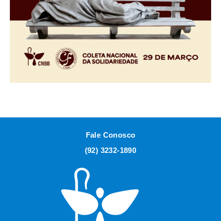
Fale Conosco
(92) 3232-1890