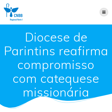
Diocese de
Parintins reafirma
compromisso
com catequese
missionária