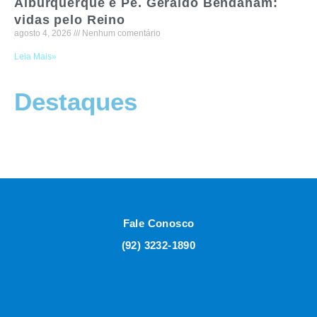
Alburquerque e Pe. Geraldo Bendaham:
vidas pelo Reino
agosto 4, 2026
Nenhum comentário
Leia Mais»
Destaques
Fale Conosco
(92) 3232-1890