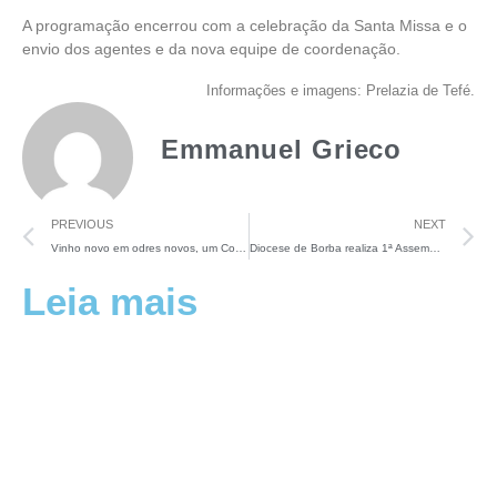
A programação encerrou com a celebração da Santa Missa e o
envio dos agentes e da nova equipe de coordenação.
Informações e imagens: Prelazia de Tefé.
Emmanuel Grieco
PREVIOUS
NEXT
Vinho novo em odres novos, um Consistório para chamar-nos à vida
Diocese de Borba realiza 1ª Assembleia diocesana do CNLB
Leia mais