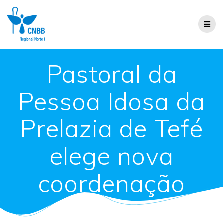
Pastoral da
Pessoa Idosa da
Prelazia de Tefé
elege nova
coordenação