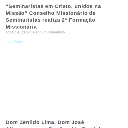
“Seminaristas em Cristo, unidos na
Missão” Conselho Missionário de
Seminaristas realiza 2º Formação
Missionária
agosto 4, 2026
Nenhum comentário
Leia Mais»
Dom Zenildo Lima, Dom José