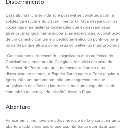
Discernimento
Essa abundância de vida só é possível se construída com a
solidez da escuta e do discernimento. O Papa deseja ouvir as
vozes das mais distintas localidades que expressam seus
anseios, mas igualmente expõe suas esperanças. A construção
de um caminho comum é o pedido autêntico do pontífice para
os cardeais que atuam como seus conselheiros mais próximos.
“Continuamos a redescobrir o significado mais autêntico do
Consistório: o encontro do Colégio cardinalício em volta do
Sucessor de Pedro para que, na escuta recíproca e no
discernimento comum, o Espírito Santo ajude o Papa a guiar a
Igreja. Não um parlamento, não um congresso em que
prevalecem opiniões ou interesses, mas uma experiência de
comunhão ao serviço da missão”, disse o Papa.
Abertura
Pensar em vinho novo em odres novos é de fato construir uma
abertura toda plena àquilo que Espírito Santo quer dizer aos