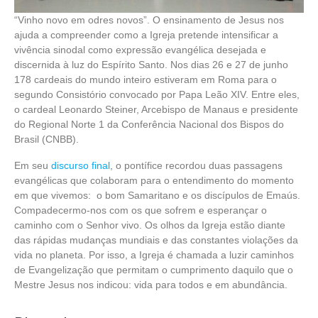
“Vinho novo em odres novos”. O ensinamento de Jesus nos
ajuda a compreender como a Igreja pretende intensificar a
vivência sinodal como expressão evangélica desejada e
discernida à luz do Espírito Santo. Nos dias 26 e 27 de junho
178 cardeais do mundo inteiro estiveram em Roma para o
segundo Consistório convocado por Papa Leão XIV. Entre eles,
o cardeal Leonardo Steiner, Arcebispo de Manaus e presidente
do Regional Norte 1 da Conferência Nacional dos Bispos do
Brasil (CNBB).
Em seu
discurso final
, o pontífice recordou duas passagens
evangélicas que colaboram para o entendimento do momento
em que vivemos: o bom Samaritano e os discípulos de Emaús.
Compadecermo-nos com os que sofrem e esperançar o
caminho com o Senhor vivo. Os olhos da Igreja estão diante
das rápidas mudanças mundiais e das constantes violações da
vida no planeta. Por isso, a Igreja é chamada a luzir caminhos
de Evangelização que permitam o cumprimento daquilo que o
Mestre Jesus nos indicou: vida para todos e em abundância.