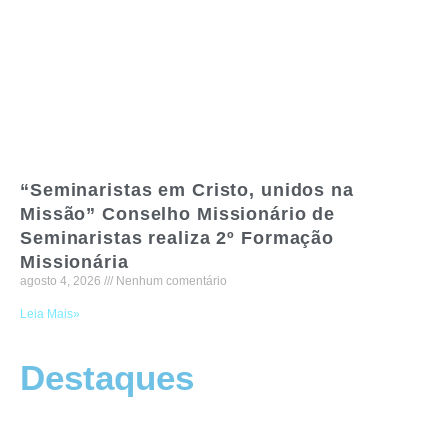
“Seminaristas em Cristo, unidos na
Missão” Conselho Missionário de
Seminaristas realiza 2º Formação
Missionária
agosto 4, 2026
Nenhum comentário
Leia Mais»
Destaques