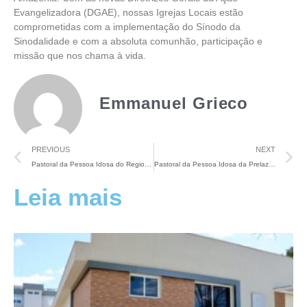
Evangelizadora (DGAE), nossas Igrejas Locais estão
comprometidas com a implementação do Sínodo da
Sinodalidade e com a absoluta comunhão, participação e
missão que nos chama à vida.
Emmanuel Grieco
PREVIOUS
NEXT
Pastoral da Pessoa Idosa do Regional Norte 1 reafirma o compromisso sinodal
Pastoral da Pessoa Idosa da Prelazia de Tefé elege nova coordenação
Leia mais