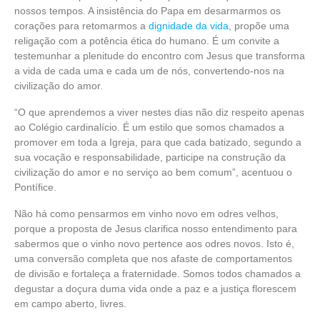
nossos tempos. A insistência do Papa em desarmarmos os
corações para retomarmos a
dignidade da vida
, propõe uma
religação com a potência ética do humano. É um convite a
testemunhar a plenitude do encontro com Jesus que transforma
a vida de cada uma e cada um de nós, convertendo-nos na
civilização do amor.
“O que aprendemos a viver nestes dias não diz respeito apenas
ao Colégio cardinalício. É um estilo que somos chamados a
promover em toda a Igreja, para que cada batizado, segundo a
sua vocação e responsabilidade, participe na construção da
civilização do amor e no serviço ao bem comum”, acentuou o
Pontífice.
Não há como pensarmos em vinho novo em odres velhos,
porque a proposta de Jesus clarifica nosso entendimento para
sabermos que o vinho novo pertence aos odres novos. Isto é,
uma conversão completa que nos afaste de comportamentos
de divisão e fortaleça a fraternidade. Somos todos chamados a
degustar a doçura duma vida onde a paz e a justiça florescem
em campo aberto, livres.