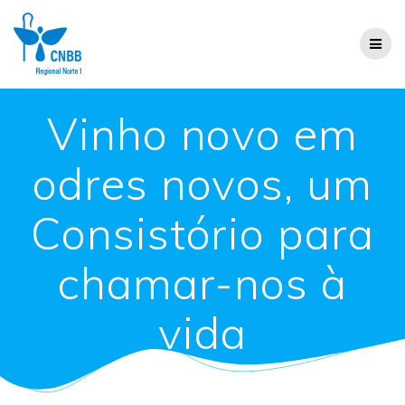
Vinho novo em
odres novos, um
Consistório para
chamar-nos à
vida